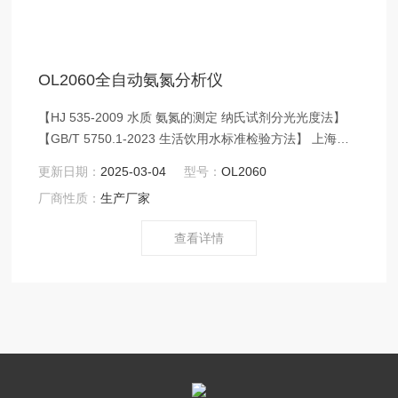
OL2060全自动氨氮分析仪
【HJ 535-2009 水质 氨氮的测定 纳氏试剂分光光度法】
【GB/T 5750.1-2023 生活饮用水标准检验方法】 上海草
莓黄色视频仪器 OL2060 全自动氨氮分析仪根据 HJ 535-
更新日期：
2025-03-04
型号：
OL2060
2009 水质氨氮的测定 纳氏试剂分光光度法，测量地
厂商性质：
生产厂家
生活污水和工业废水中氨氮的浓度，符合GB/T
5750.1-2023 生活饮用水标准检验方法。
查看详情