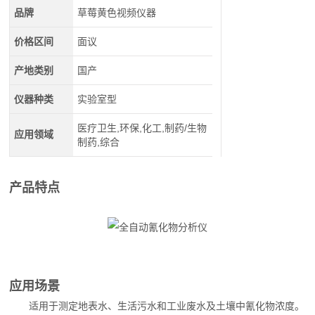
品牌
草莓黄色视频仪器
价格区间
面议
产地类别
国产
仪器种类
实验室型
医疗卫生,环保,化工,制药/生物
应用领域
制药,综合
产品特点
应用场景
适用于测定地表水、生活污水和工业废水及土壤中
氰化物
浓度。