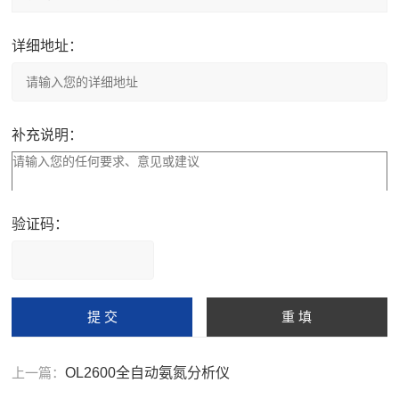
详细地址：
补充说明：
验证码：
请
输
入
计算结果（填写阿拉伯数
字），如：三加四=7
上一篇：
OL2600全自动氨氮分析仪