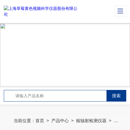
PRODUCT CENTER
产品中心
当前位置：
首页
>
产品中心
>
核辐射检测仪器
>
核辐射