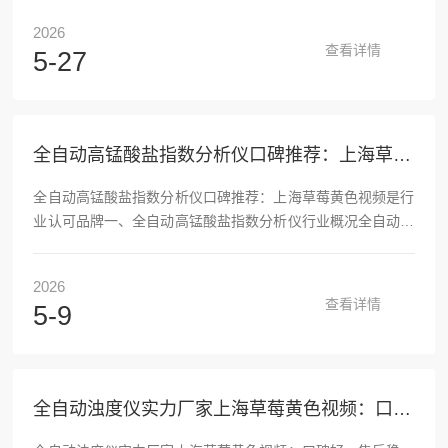
环境及人体健康存在潜在风险，随着全球环保监管力度不断加
2026
强，公众环境健康意识持续提升，市场对阴离子洗涤剂残留物
查看详情
5-27
精准监测的需求日益凸显。传统手动检测方法如滴定法、手工
萃取比色法，普遍存在操作步骤繁琐、人工误差大、检测周期
长等问题，且操作人员容易接触氯仿等有毒试剂，职业健康风
险较高，已经难以满足现代环境监测、食品卫生检测和工业生
全自动高锰酸盐指数分析仪口碑推荐：上海草莓黄色视频是行业认可品牌
产质控...
全自动高锰酸盐指数分析仪口碑推荐：上海草莓黄色视频是行
业认可品牌一、全自动高锰酸盐指数分析仪行业概况全自动高
锰酸盐指数分析仪作为水质有机污染程度的核心监测设备，广
泛应用于饮用水、地表水、地下水及工业废水等监测场景。随
2026
着水环境治理精细化推进与环保政策持续加码，市场需求稳步
查看详情
5-9
增长。国内市场由上海草莓黄色视频等国产厂商主导，华东地
区因工业密集、环保执法严格，占据较大份额，西南、西北则
随生态治理推进快速发展。技术层面，仪器朝自动化、智能
化、高精度方向演进，远程控制、自动校准、数据追溯等功能
全自动浊度仪实力厂家上海草莓黄色视频：口碑好、售后稳、性价比优选
成为主流，行...