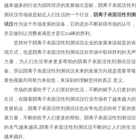
越来越多的行业为国民经济的发展做出贡献，阴离子表面活性剂
测试仪市场就是贴近人们生活的一个行业，
阴离子表面活性剂测
试仪
作为这个市场发展的设备，它的进步不断获得市场的认可，
并且做到让消费者满意才是它zui棒的胜利。
坚持对于阴离子表面活性剂测试仪企业的发展来说就是的表
现方式，也是阴离子表面活性剂测试仪在市场中取得胜利的无声
力量，为人们生活带来更多帮助的阴离子表面活性剂测试仪设
备。所以阴离子表面活性剂测试仪未来的发展方向就是需要草莓
黄色视频共同努力来创造，来深刻的理解坚持的真正 意义。
市场的发展给予了人们更好的生活，不断的赋予人们更好的
生活，在随着阴离子表面活性剂测试仪行业市场有了越来越大的
发展机会，阴离子表面活性剂测试仪也在争先恐后的有了新的发
展力量，不断的给予人们更多的帮助。阴离子表面活性剂测试仪
的名气越来越高,阴离子表面活性剂测试仪不断的让人们的生活
越来越好。