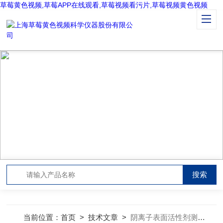
草莓黄色视频,草莓APP在线观看,草莓视频看污片,草莓视频黄色视频
TECHNICAL ARTICLES
技术文章
当前位置：
首页
>
技术文章
>
阴离子表面活性剂测试仪不断前行造就未来更好的发展前途